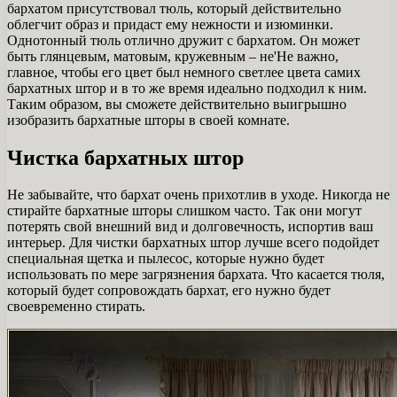
бархатом присутствовал тюль, который действительно
облегчит образ и придаст ему нежности и изюминки.
Однотонный тюль отлично дружит с бархатом. Он может
быть глянцевым, матовым, кружевным – не'Не важно,
главное, чтобы его цвет был немного светлее цвета самих
бархатных штор и в то же время идеально подходил к ним.
Таким образом, вы сможете действительно выигрышно
изобразить бархатные шторы в своей комнате.
Чистка бархатных штор
Не забывайте, что бархат очень прихотлив в уходе. Никогда не
стирайте бархатные шторы слишком часто. Так они могут
потерять свой внешний вид и долговечность, испортив ваш
интерьер. Для чистки бархатных штор лучше всего подойдет
специальная щетка и пылесос, которые нужно будет
использовать по мере загрязнения бархата. Что касается тюля,
который будет сопровождать бархат, его нужно будет
своевременно стирать.