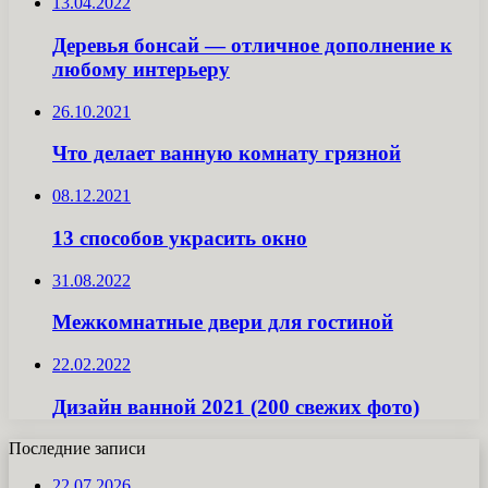
13.04.2022
Деревья бонсай — отличное дополнение к
любому интерьеру
26.10.2021
Что делает ванную комнату грязной
08.12.2021
13 способов украсить окно
31.08.2022
Межкомнатные двери для гостиной
22.02.2022
Дизайн ванной 2021 (200 свежих фото)
Последние записи
22.07.2026