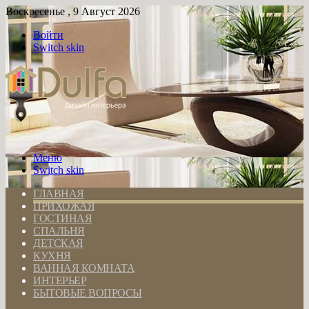
Воскресенье , 9 Август 2026
Войти
Switch skin
Меню
Switch skin
ГЛАВНАЯ
ПРИХОЖАЯ
ГОСТИНАЯ
СПАЛЬНЯ
ДЕТСКАЯ
КУХНЯ
ВАННАЯ КОМНАТА
ИНТЕРЬЕР
БЫТОВЫЕ ВОПРОСЫ