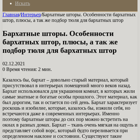
Искать
Главная
/
Интерьер
/
Бархатные шторы. Особенности бархатных
штор, плюсы, а так же подбор тюля для бархатных штор
Бархатные шторы. Особенности
бархатных штор, плюсы, а так же
подбор тюля для бархатных штор
02.12.2021
0
Время чтения: 2 мин.
Казалось бы, бархат – довольно старый материал, который
присутствовал в интерьерах помещений много веков назад.
Бархат использовался для украшения комнат, в которых жили
самые знатные и богатые особы прошлого. Этот материал, как
был дорогим, так и остается по сей день. Бархат характеризует
роскошь и изобилие, которые, казалось бы, изжили себя, но
встречаются даже в современных интерьерах. Именно
поэтому бархатные шторы до сих пор можно встретить на
окнах в разных домах. Бархат – ткань очень мягкая на ощупь и
представляет собой ворс, который будто переливается при
определенном наклоне и состоянии. Существуют такие