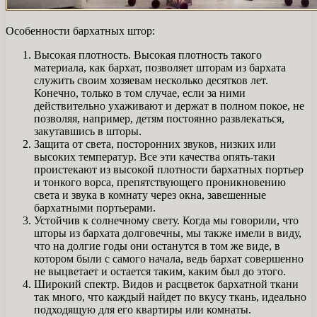
Особенности бархатных штор:
Высокая плотность. Высокая плотность такого
материала, как бархат, позволяет шторам из бархата
служить своим хозяевам несколько десятков лет.
Конечно, только в том случае, если за ними
действительно ухаживают и держат в полном покое, не
позволяя, например, детям постоянно развлекаться,
закутавшись в шторы.
Защита от света, посторонних звуков, низких или
высоких температур. Все эти качества опять-таки
проистекают из высокой плотности бархатных портьер
и тонкого ворса, препятствующего проникновению
света и звука в комнату через окна, завешенные
бархатными портьерами.
Устойчив к солнечному свету. Когда мы говорили, что
шторы из бархата долговечны, мы также имели в виду,
что на долгие годы они останутся в том же виде, в
котором были с самого начала, ведь бархат совершенно
не выцветает и остается таким, каким был до этого.
Широкий спектр. Видов и расцветок бархатной ткани
так много, что каждый найдет по вкусу ткань, идеально
подходящую для его квартиры или комнаты.