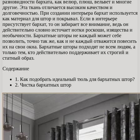
разновидности бархата, как велюр, плюш, вельвет и многие
другие. Эта ткань отличается высоким качеством и
долговечностью. При создании интерьера бархат используется
как материал для штор и покрывал. Если в интерьере
присутствует бархат, то он забирает все внимание, ведь он
действительно словно источает нотки роскоши, изящества и
необычности. Бархатные шторы не каждый может себе
позволить, точно так же, как и не каждый отважится повесить
их на свои окна. Бархатные шторы подходят не всем людям, а
только тем, кто действительно поддерживает их строгий и
статный образ.
Содержание
1. Как подобрать идеальный тюль для бархатных штор?
2. Чистка бархатных штор