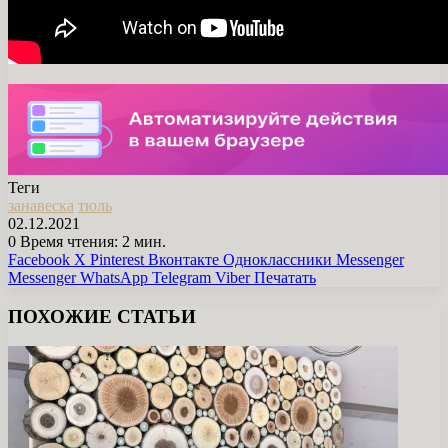
Теги
занавеска
тюль
02.12.2021
0
Время чтения: 2 мин.
Facebook
X
Pinterest
Вконтакте
Одноклассники
Messenger
Messenger
WhatsApp
Telegram
Viber
Печатать
ПОХОЖИЕ СТАТЬИ