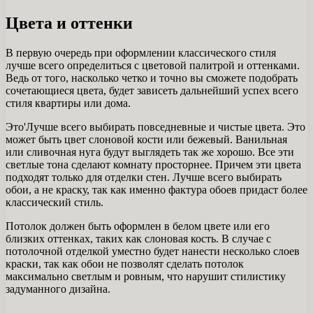
Цвета и оттенки
В первую очередь при оформлении классического стиля
лучше всего определиться с цветовой палитрой и оттенками.
Ведь от того, насколько четко и точно вы сможете подобрать
сочетающиеся цвета, будет зависеть дальнейший успех всего
стиля квартиры или дома.
Это'Лучше всего выбирать повседневные и чистые цвета. Это
может быть цвет слоновой кости или бежевый. Ванильная
или сливочная нуга будут выглядеть так же хорошо. Все эти
светлые тона сделают комнату просторнее. Причем эти цвета
подходят только для отделки стен. Лучше всего выбирать
обои, а не краску, так как именно фактура обоев придаст более
классический стиль.
Потолок должен быть оформлен в белом цвете или его
близких оттенках, таких как слоновая кость. В случае с
потолочной отделкой уместно будет нанести несколько слоев
краски, так как обои не позволят сделать потолок
максимально светлым и ровным, что нарушит стилистику
задуманного дизайна.