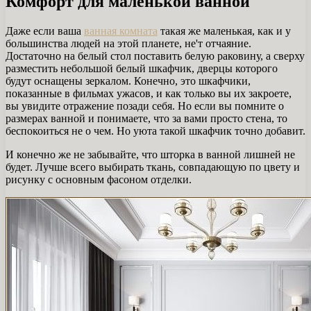
Комфорт для маленькой ванной
Даже если ваша
ванная комната
такая же маленькая, как и у
большинства людей на этой планете, не'т отчаяние.
Достаточно на белый стол поставить белую раковину, а сверху
разместить небольшой белый шкафчик, дверцы которого
будут оснащены зеркалом. Конечно, это шкафчики,
показанные в фильмах ужасов, и как только вы их закроете,
вы увидите отражение позади себя. Но если вы помните о
размерах ванной и понимаете, что за вами просто стена, то
беспокоиться не о чем. Но уюта такой шкафчик точно добавит.
И конечно же не забывайте, что шторка в ванной лишней не
будет. Лучше всего выбирать ткань, совпадающую по цвету и
рисунку с основным фасоном отделки.