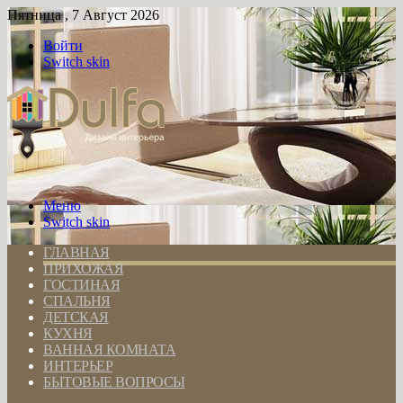
Пятница , 7 Август 2026
Войти
Switch skin
Меню
Switch skin
ГЛАВНАЯ
ПРИХОЖАЯ
ГОСТИНАЯ
СПАЛЬНЯ
ДЕТСКАЯ
КУХНЯ
ВАННАЯ КОМНАТА
ИНТЕРЬЕР
БЫТОВЫЕ ВОПРОСЫ