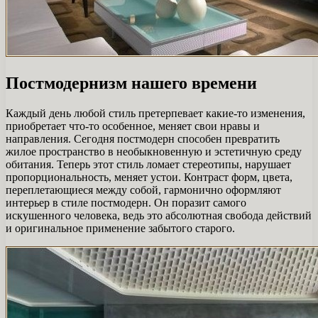
Постмодернизм нашего времени
Каждый день любой стиль претерпевает какие-то изменения,
приобретает что-то особенное, меняет свои нравы и
направления. Сегодня постмодерн способен превратить
жилое пространство в необыкновенную и эстетичную среду
обитания. Теперь этот стиль ломает стереотипы, нарушает
пропорциональность, меняет устои. Контраст форм, цвета,
переплетающиеся между собой, гармонично оформляют
интерьер в стиле постмодерн. Он поразит самого
искушенного человека, ведь это абсолютная свобода действий
и оригинальное применение забытого старого.