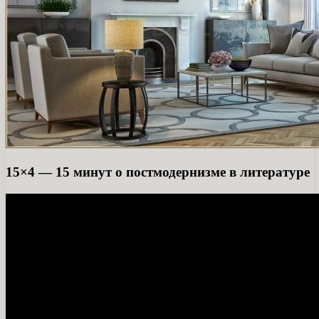
15×4 — 15 минут о постмодернизме в литературе