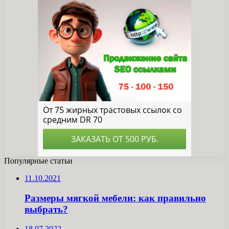
Популярные статьи
11.10.2021
Размеры мягкой мебели: как правильно
выбрать?
18.07.2022