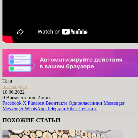
Теги
постмодерн
10.06.2022
0
Время чтения: 2 мин.
Facebook
X
Pinterest
Вконтакте
Одноклассники
Messenger
Messenger
WhatsApp
Telegram
Viber
Печатать
ПОХОЖИЕ СТАТЬИ