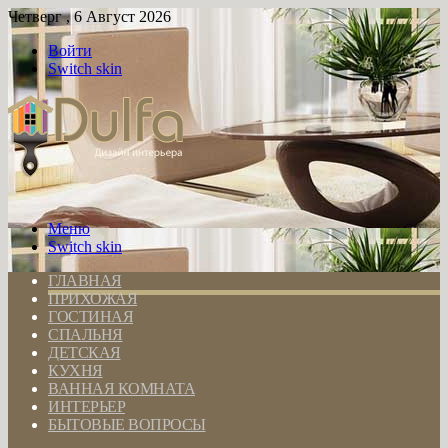
Четверг , 6 Август 2026
Войти
Switch skin
Меню
Switch skin
ГЛАВНАЯ
ПРИХОЖАЯ
ГОСТИНАЯ
СПАЛЬНЯ
ДЕТСКАЯ
КУХНЯ
ВАННАЯ КОМНАТА
ИНТЕРЬЕР
БЫТОВЫЕ ВОПРОСЫ