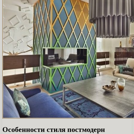
Особенности стиля постмодерн