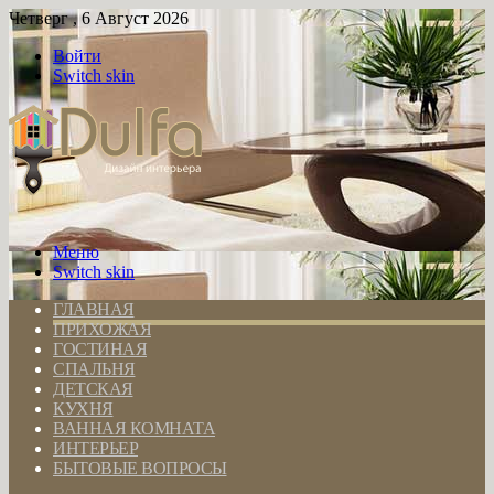
Четверг , 6 Август 2026
Войти
Switch skin
Меню
Switch skin
ГЛАВНАЯ
ПРИХОЖАЯ
ГОСТИНАЯ
СПАЛЬНЯ
ДЕТСКАЯ
КУХНЯ
ВАННАЯ КОМНАТА
ИНТЕРЬЕР
БЫТОВЫЕ ВОПРОСЫ