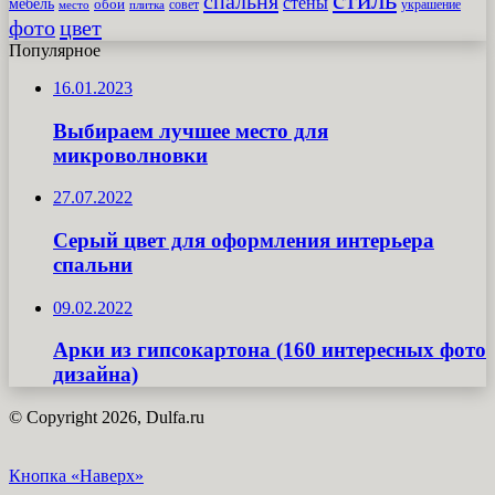
спальня
стены
мебель
обои
совет
место
плитка
украшение
фото
цвет
Популярное
16.01.2023
Выбираем лучшее место для
микроволновки
27.07.2022
Серый цвет для оформления интерьера
спальни
09.02.2022
Арки из гипсокартона (160 интересных фото
дизайна)
© Copyright 2026, Dulfa.ru
Кнопка «Наверх»