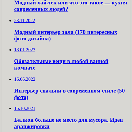
Модный хай-тек или что это такое — кухня
современных людей?
23.11.2022
Модный интерьер зала (170 интересных
фото дизайна)
18.01.2023
Обязательные вещи в любой ванной
комнате
16.06.2022
Интерьер спальни в современном стиле (50
фото)
15.10.2021
Балкон больше не место для мусора. Идеи
аранжировки