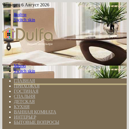
Четверг , 6 Август 2026
Войти
Switch skin
Меню
Switch skin
ГЛАВНАЯ
ПРИХОЖАЯ
ГОСТИНАЯ
СПАЛЬНЯ
ДЕТСКАЯ
КУХНЯ
ВАННАЯ КОМНАТА
ИНТЕРЬЕР
БЫТОВЫЕ ВОПРОСЫ