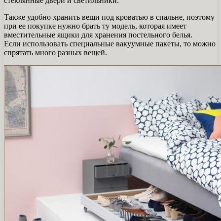
стеклянные двери и светильники.
Также удобно хранить вещи под кроватью в спальне, поэтому
при ее покупке нужно брать ту модель, которая имеет
вместительные ящики для хранения постельного белья.
Если использовать специальные вакуумные пакеты, то можно
спрятать много разных вещей.