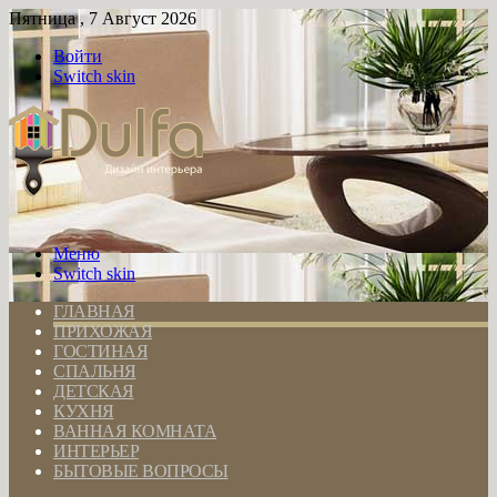
Пятница , 7 Август 2026
Войти
Switch skin
Меню
Switch skin
ГЛАВНАЯ
ПРИХОЖАЯ
ГОСТИНАЯ
СПАЛЬНЯ
ДЕТСКАЯ
КУХНЯ
ВАННАЯ КОМНАТА
ИНТЕРЬЕР
БЫТОВЫЕ ВОПРОСЫ