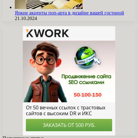
Яркие акценты поп-арта в дизайне вашей гостиной
21.10.2024