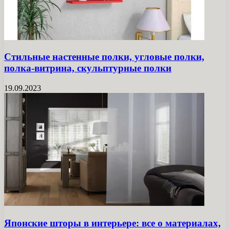
Стильные настенные полки, угловые полки,
полка-витрина, скульптурные полки
19.09.2023
Японские шторы в интерьере: все о материалах,