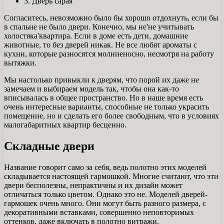
3. Дверь сарая
Согласитесь, невозможно было бы хорошо отдохнуть, если бы
в спальне не было двери. Конечно, мы не'не учитывать
холостяка'квартира. Если в доме есть дети, домашние
животные, то без дверей никак. Не все любят ароматы с
кухни, которые разносятся молниеносно, несмотря на работу
вытяжки.
Мы настолько привыкли к дверям, что порой их даже не
замечаем и выбираем модель так, чтобы она как-то
вписывалась в общее пространство. Но в наше время есть
очень интересные варианты, способные не только украсить
помещение, но и сделать его более свободным, что в условиях
малогабаритных квартир бесценно.
Складные двери
Название говорит само за себя, ведь полотно этих моделей
складывается настоящей гармошкой. Многие считают, что эти
двери бесполезны, непрактичны и их дизайн может
отличаться только цветом. Однако это не. Моделей дверей-
гармошек очень много. Они могут быть разного размера, с
декоративными вставками, совершенно неповторимых
оттенков, даже включать в полотно витражи.