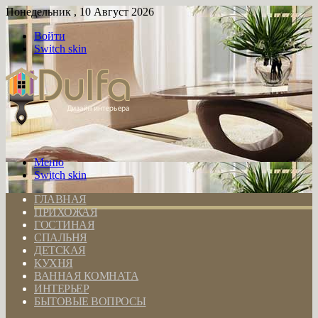
Понедельник , 10 Август 2026
Войти
Switch skin
Меню
Switch skin
ГЛАВНАЯ
ПРИХОЖАЯ
ГОСТИНАЯ
СПАЛЬНЯ
ДЕТСКАЯ
КУХНЯ
ВАННАЯ КОМНАТА
ИНТЕРЬЕР
БЫТОВЫЕ ВОПРОСЫ