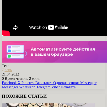
Теги
Дверь
21.04.2022
0
Время чтения: 2 мин.
Facebook
X
Pinterest
Вконтакте
Одноклассники
Messenger
Messenger
WhatsApp
Telegram
Viber
Печатать
ПОХОЖИЕ СТАТЬИ