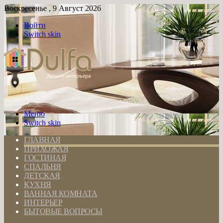
Воскресенье , 9 Август 2026
Войти
Switch skin
Меню
Switch skin
ГЛАВНАЯ
ПРИХОЖАЯ
ГОСТИНАЯ
СПАЛЬНЯ
ДЕТСКАЯ
КУХНЯ
ВАННАЯ КОМНАТА
ИНТЕРЬЕР
БЫТОВЫЕ ВОПРОСЫ