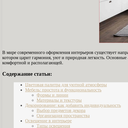
В мире современного оформления интерьеров существует напра
котором царит гармония, уют и природная легкость. Основные
комфортной и располагающей.
Содержание статьи:
Цветовая палитра для уютной атмосферы
Мебель: простота и функциональность
Формы и линии
Материалы и текстуры
Декорирование: как добавить индивидуальность
Выбор предметов декора
Организация пространства
Освещение в интерьере
Типы освещения