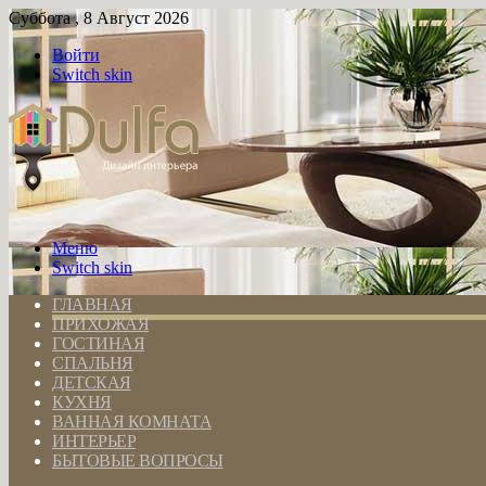
Суббота , 8 Август 2026
Войти
Switch skin
Меню
Switch skin
ГЛАВНАЯ
ПРИХОЖАЯ
ГОСТИНАЯ
СПАЛЬНЯ
ДЕТСКАЯ
КУХНЯ
ВАННАЯ КОМНАТА
ИНТЕРЬЕР
БЫТОВЫЕ ВОПРОСЫ