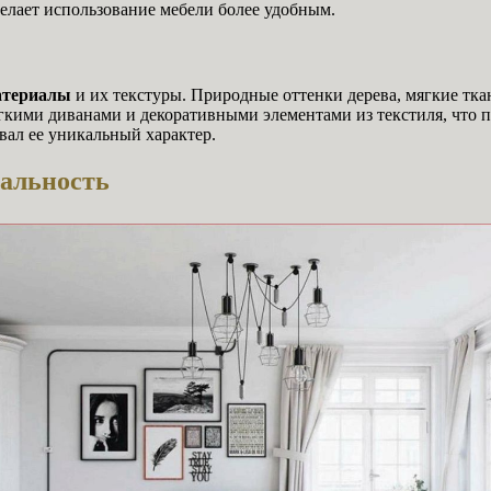
делает использование мебели более удобным.
атериалы
и их текстуры. Природные оттенки дерева, мягкие тка
ягкими диванами и декоративными элементами из текстиля, что 
вал ее уникальный характер.
уальность