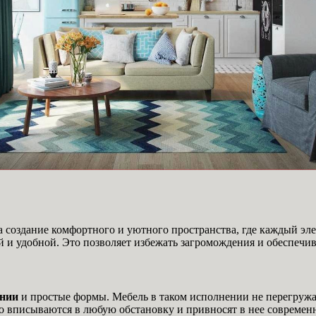
 создание комфортного и уютного пространства, где каждый эле
ой и удобной. Это позволяет избежать загромождения и обеспеч
инии
и простые формы. Мебель в таком исполнении не перегружа
о вписываются в любую обстановку и привносят в нее современ