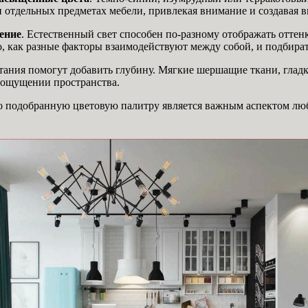
и отдельных предметах мебели, привлекая внимание и создавая в
ение
. Естественный свет способен по-разному отображать оттен
о, как разные факторы взаимодействуют между собой, и подбира
етания помогут добавить глубину. Мягкие шершащие ткани, глад
в ощущении пространства.
о подобранную цветовую палитру является важным аспектом люб