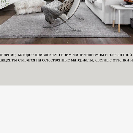
вление, которое привлекает своим минимализмом и элегантной п
 акценты ставятся на естественные материалы, светлые оттенки