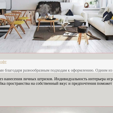
лофт
ми благодаря разнообразным подходам к оформлению. Одним из
ез нанесения личных штрихов. Индивидуальность интерьера игр
йка пространства на собственный вкус и предпочтения поможет