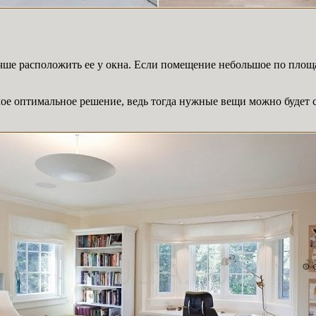
учше расположить ее у окна. Если помещение небольшое по площ
ое оптимальное решение, ведь тогда нужные вещи можно будет с