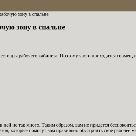
 рабочую зону в спальне
очую зону в спальне
есто для рабочего кабинета. Поэтому часто приходится совмеща
 в ней не так много. Таким образом, вам не придется беспокоить
тов, которые помогут вам правильно обустроить свое рабочее ме