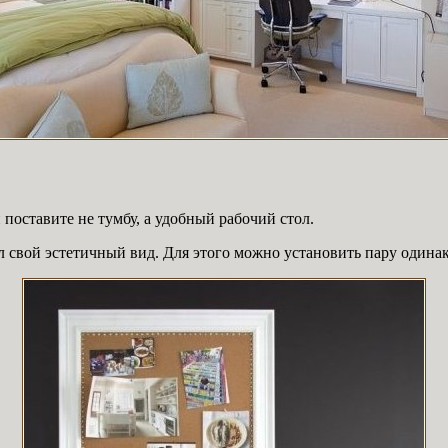
поставите не тумбу, а удобный рабочий стол.
л свой эстетичный вид. Для этого можно установить пару одина