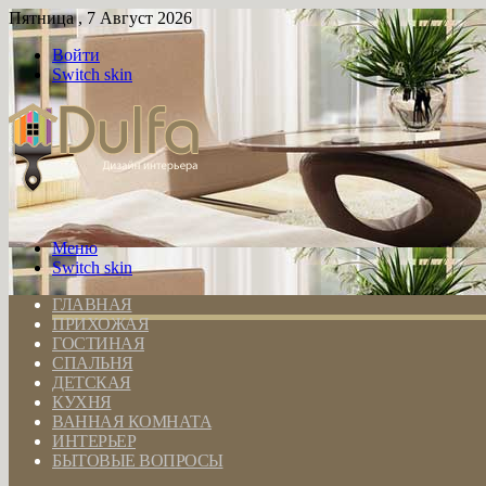
Пятница , 7 Август 2026
Войти
Switch skin
Меню
Switch skin
ГЛАВНАЯ
ПРИХОЖАЯ
ГОСТИНАЯ
СПАЛЬНЯ
ДЕТСКАЯ
КУХНЯ
ВАННАЯ КОМНАТА
ИНТЕРЬЕР
БЫТОВЫЕ ВОПРОСЫ