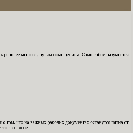
ть рабочее место с другим помещением. Само собой разумеется,
ся о том, что на важных рабочих документах останутся пятна от
сто в спальне.