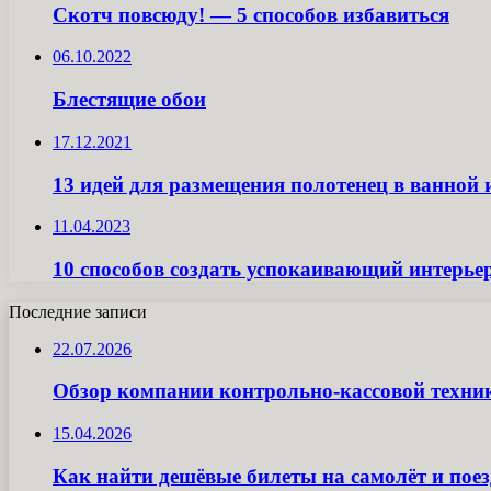
Скотч повсюду! — 5 способов избавиться
06.10.2022
Блестящие обои
17.12.2021
13 идей для размещения полотенец в ванной 
11.04.2023
10 способов создать успокаивающий интерьер
Последние записи
22.07.2026
Обзор компании контрольно-кассовой техн
15.04.2026
Как найти дешёвые билеты на самолёт и поез