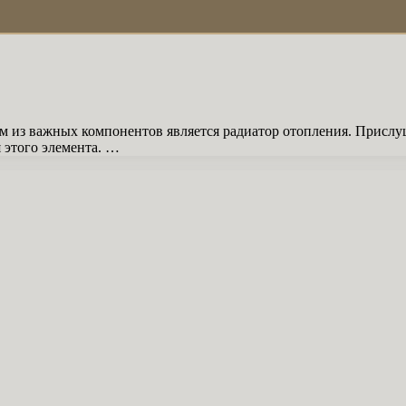
им из важных компонентов является радиатор отопления. Прислу
 этого элемента. …