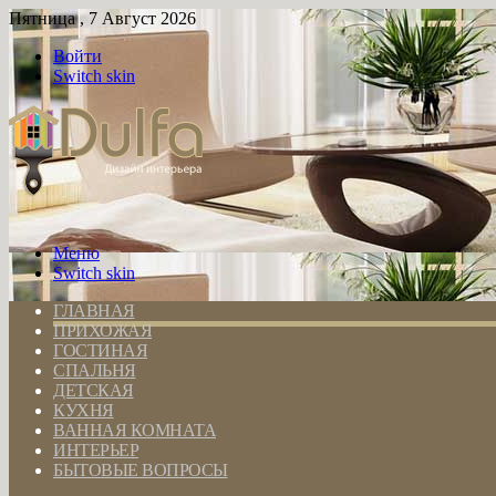
Пятница , 7 Август 2026
Войти
Switch skin
Меню
Switch skin
ГЛАВНАЯ
ПРИХОЖАЯ
ГОСТИНАЯ
СПАЛЬНЯ
ДЕТСКАЯ
КУХНЯ
ВАННАЯ КОМНАТА
ИНТЕРЬЕР
БЫТОВЫЕ ВОПРОСЫ