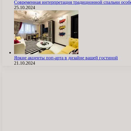
Современная интерпретация традиционной спальни особ
25.10.2024
Яркие акценты поп-арта в дизайне вашей гостиной
21.10.2024