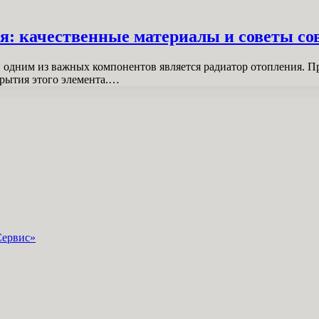
я: качественные материалы и советы со
и одним из важных компонентов является радиатор отопления. 
крытия этого элемента.…
Сервис»