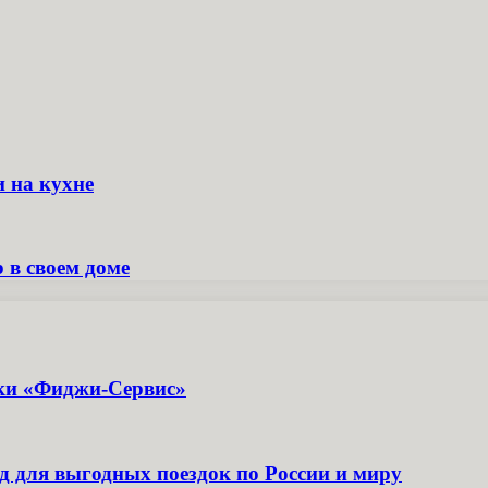
и на кухне
 в своем доме
ики «Фиджи-Сервис»
д для выгодных поездок по России и миру