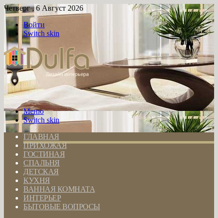
Четверг , 6 Август 2026
Войти
Switch skin
Меню
Switch skin
ГЛАВНАЯ
ПРИХОЖАЯ
ГОСТИНАЯ
СПАЛЬНЯ
ДЕТСКАЯ
КУХНЯ
ВАННАЯ КОМНАТА
ИНТЕРЬЕР
БЫТОВЫЕ ВОПРОСЫ