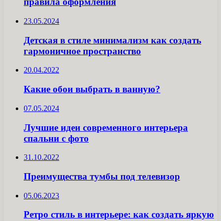
правила оформления
23.05.2024
Детская в стиле минимализм как создать
гармоничное пространство
20.04.2022
Какие обои выбрать в ванную?
07.05.2024
Лучшие идеи современного интерьера
спальни с фото
31.10.2022
Преимущества тумбы под телевизор
05.06.2023
Ретро стиль в интерьере: как создать яркую