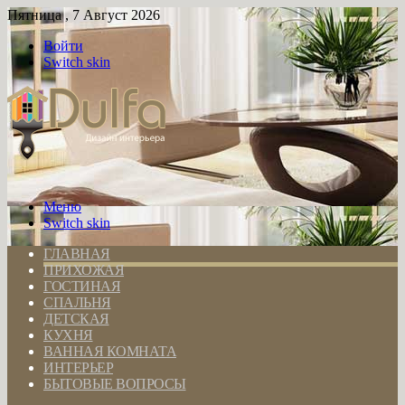
Пятница , 7 Август 2026
Войти
Switch skin
Меню
Switch skin
ГЛАВНАЯ
ПРИХОЖАЯ
ГОСТИНАЯ
СПАЛЬНЯ
ДЕТСКАЯ
КУХНЯ
ВАННАЯ КОМНАТА
ИНТЕРЬЕР
БЫТОВЫЕ ВОПРОСЫ