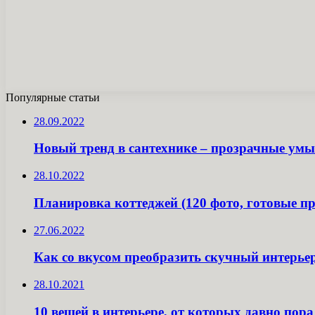
Популярные статьи
28.09.2022
Новый тренд в сантехнике – прозрачные умы
28.10.2022
Планировка коттеджей (120 фото, готовые п
27.06.2022
Как со вкусом преобразить скучный интерье
28.10.2021
10 вещей в интерьере, от которых давно пора