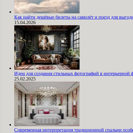
Как найти дешёвые билеты на самолёт и поезд для выг
15.04.2026
Идеи для создания стильных фотографий в интерьерной 
25.02.2025
Современная интерпретация традиционной спальни особ