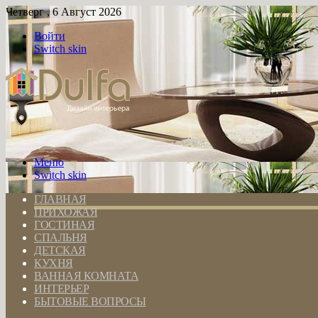
Четверг , 6 Август 2026
Войти
Switch skin
Меню
Switch skin
ГЛАВНАЯ
ПРИХОЖАЯ
ГОСТИНАЯ
СПАЛЬНЯ
ДЕТСКАЯ
КУХНЯ
ВАННАЯ КОМНАТА
ИНТЕРЬЕР
БЫТОВЫЕ ВОПРОСЫ