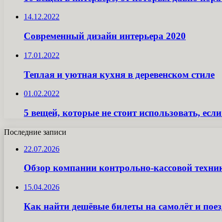
14.12.2022
Современный дизайн интерьера 2020
17.01.2022
Теплая и уютная кухня в деревенском стиле
01.02.2022
5 вещей, которые не стоит использовать, есл
Последние записи
22.07.2026
Обзор компании контрольно-кассовой техн
15.04.2026
Как найти дешёвые билеты на самолёт и поез