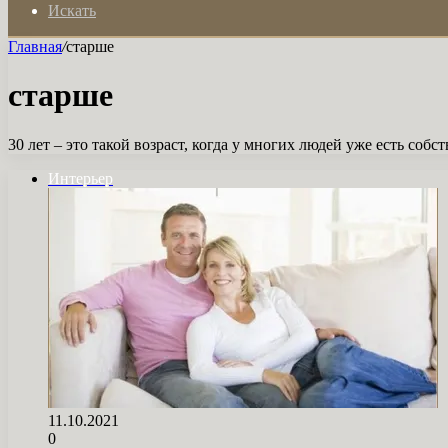
Искать
Главная
/
старше
старше
30 лет – это такой возраст, когда у многих людей уже есть с
Интерьер
11.10.2021
0