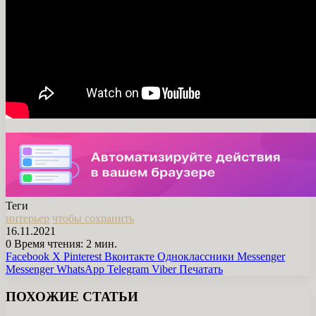
Теги
интерьер
чтобы сохранить
16.11.2021
0
Время чтения: 2 мин.
Facebook
X
Pinterest
Вконтакте
Одноклассники
Messenger
Messenger
WhatsApp
Telegram
Viber
Печатать
ПОХОЖИЕ СТАТЬИ