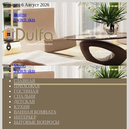
Четверг , 6 Август 2026
Войти
Switch skin
Меню
Switch skin
ГЛАВНАЯ
ПРИХОЖАЯ
ГОСТИНАЯ
СПАЛЬНЯ
ДЕТСКАЯ
КУХНЯ
ВАННАЯ КОМНАТА
ИНТЕРЬЕР
БЫТОВЫЕ ВОПРОСЫ