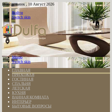
Понедельник , 10 Август 2026
Войти
Switch skin
Меню
Switch skin
ГЛАВНАЯ
ПРИХОЖАЯ
ГОСТИНАЯ
СПАЛЬНЯ
ДЕТСКАЯ
КУХНЯ
ВАННАЯ КОМНАТА
ИНТЕРЬЕР
БЫТОВЫЕ ВОПРОСЫ