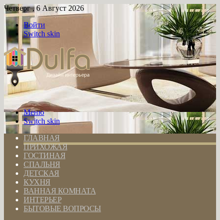
Четверг , 6 Август 2026
Войти
Switch skin
Меню
Switch skin
ГЛАВНАЯ
ПРИХОЖАЯ
ГОСТИНАЯ
СПАЛЬНЯ
ДЕТСКАЯ
КУХНЯ
ВАННАЯ КОМНАТА
ИНТЕРЬЕР
БЫТОВЫЕ ВОПРОСЫ