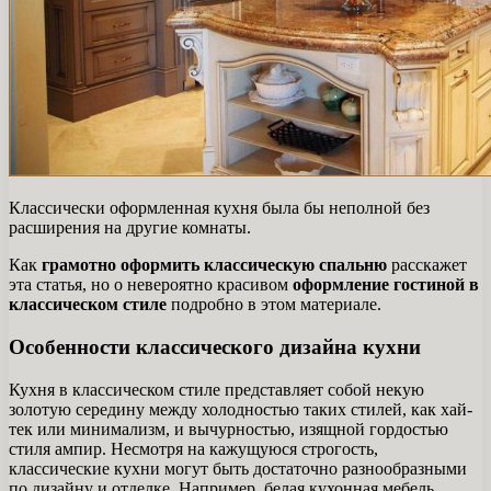
Классически оформленная кухня была бы неполной без
расширения на другие комнаты.
Как
грамотно оформить классическую спальню
расскажет
эта статья, но о невероятно красивом
оформление гостиной в
классическом стиле
подробно в этом материале.
Особенности классического дизайна кухни
Кухня в классическом стиле представляет собой некую
золотую середину между холодностью таких стилей, как хай-
тек или минимализм, и вычурностью, изящной гордостью
стиля ампир. Несмотря на кажущуюся строгость,
классические кухни могут быть достаточно разнообразными
по дизайну и отделке. Например, белая кухонная мебель