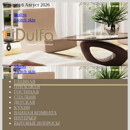
Четверг , 6 Август 2026
Войти
Switch skin
Меню
Switch skin
ГЛАВНАЯ
ПРИХОЖАЯ
ГОСТИНАЯ
СПАЛЬНЯ
ДЕТСКАЯ
КУХНЯ
ВАННАЯ КОМНАТА
ИНТЕРЬЕР
БЫТОВЫЕ ВОПРОСЫ