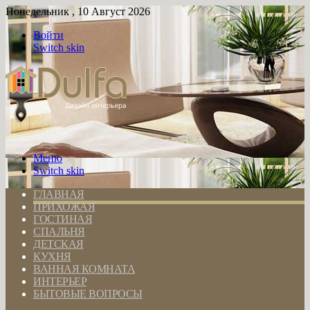
Понедельник , 10 Август 2026
Войти
Switch skin
Меню
Switch skin
ГЛАВНАЯ
ПРИХОЖАЯ
ГОСТИНАЯ
СПАЛЬНЯ
ДЕТСКАЯ
КУХНЯ
ВАННАЯ КОМНАТА
ИНТЕРЬЕР
БЫТОВЫЕ ВОПРОСЫ