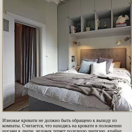
Изножье кровати не должно быть обращено к выходу из
комнаты. Считается, что находясь на кровати в положении
ногами к двери, человек теряет полезную энергию, крайне