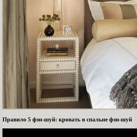
Правило 5 фэн-шуй: кровать в спальне фэн-шуй