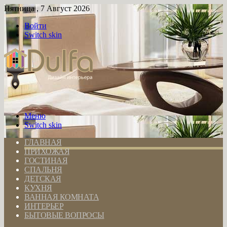
Пятница , 7 Август 2026
Войти
Switch skin
Меню
Switch skin
ГЛАВНАЯ
ПРИХОЖАЯ
ГОСТИНАЯ
СПАЛЬНЯ
ДЕТСКАЯ
КУХНЯ
ВАННАЯ КОМНАТА
ИНТЕРЬЕР
БЫТОВЫЕ ВОПРОСЫ