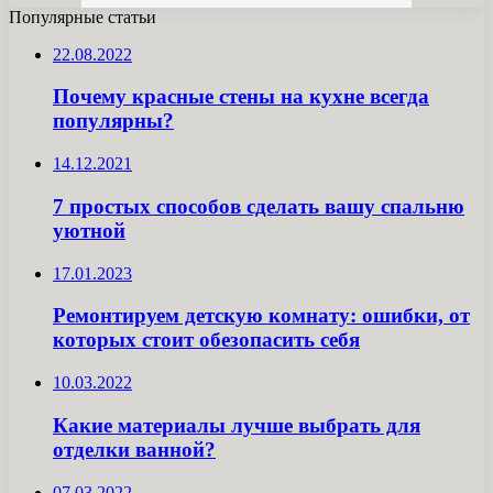
Популярные статьи
22.08.2022
Почему красные стены на кухне всегда
популярны?
14.12.2021
7 простых способов сделать вашу спальню
уютной
17.01.2023
Ремонтируем детскую комнату: ошибки, от
которых стоит обезопасить себя
10.03.2022
Какие материалы лучше выбрать для
отделки ванной?
07.03.2022