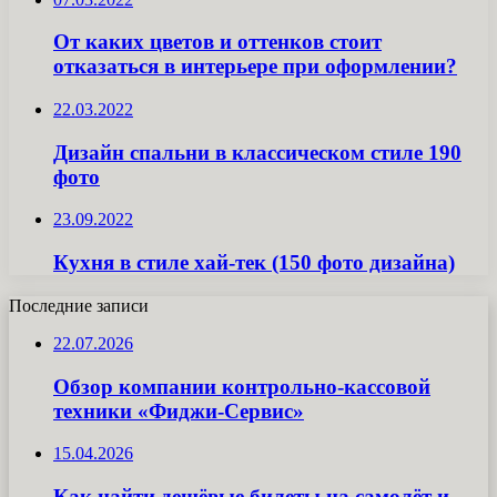
От каких цветов и оттенков стоит
отказаться в интерьере при оформлении?
22.03.2022
Дизайн спальни в классическом стиле 190
фото
23.09.2022
Кухня в стиле хай-тек (150 фото дизайна)
Последние записи
22.07.2026
Обзор компании контрольно-кассовой
техники «Фиджи-Сервис»
15.04.2026
Как найти дешёвые билеты на самолёт и