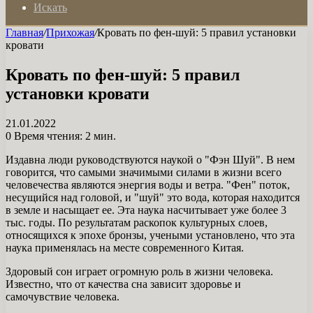
Искать
Главная
/
Прихожая
/
Кровать по фен-шуй: 5 правил установки
кровати
Кровать по фен-шуй: 5 правил
установки кровати
21.01.2022
0
Время чтения: 2 мин.
Издавна люди руководствуются наукой о "Фэн Шуй". В нем
говорится, что самыми значимыми силами в жизни всего
человечества являются энергия воды и ветра. "Фен" поток,
несущийся над головой, и "шуй" это вода, которая находится
в земле и насыщает ее. Эта наука насчитывает уже более 3
тыс. годы. По результатам раскопок культурных слоев,
относящихся к эпохе бронзы, учеными установлено, что эта
наука применялась на месте современного Китая.
Здоровый сон играет огромную роль в жизни человека.
Известно, что от качества сна зависит здоровье и
самочувствие человека.