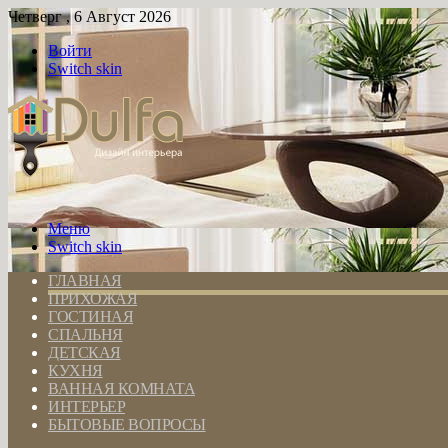
Четверг , 6 Август 2026
Войти
Switch skin
Меню
Switch skin
ГЛАВНАЯ
ПРИХОЖАЯ
ГОСТИНАЯ
СПАЛЬНЯ
ДЕТСКАЯ
КУХНЯ
ВАННАЯ КОМНАТА
ИНТЕРЬЕР
БЫТОВЫЕ ВОПРОСЫ