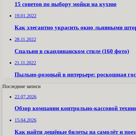
15 советов по выбору мойки на кухню
19.01.2022
Как элегантно украсить окно льняными шт
28.11.2022
Спальня в скандинавском стиле (160 фото)
21.11.2022
Пыльно-розовый в интерьере: роскошная го
Последние записи
22.07.2026
Обзор компании контрольно-кассовой техн
15.04.2026
Как найти дешёвые билеты на самолёт и поез