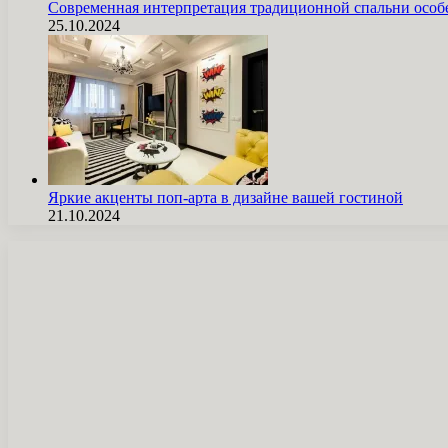
Современная интерпретация традиционной спальни особ
25.10.2024
Яркие акценты поп-арта в дизайне вашей гостиной
21.10.2024