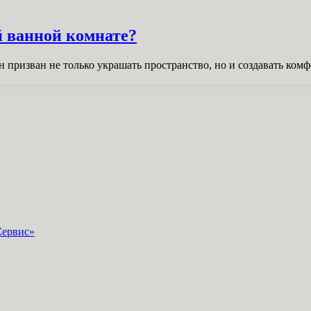
й ванной комнате?
н призван не только украшать пространство, но и создавать к
Сервис»