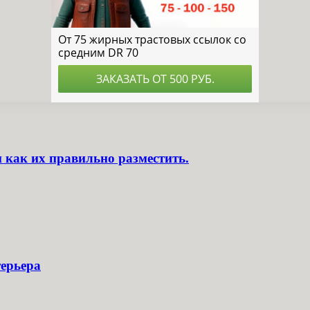
 как их правильно разместить.
терьера