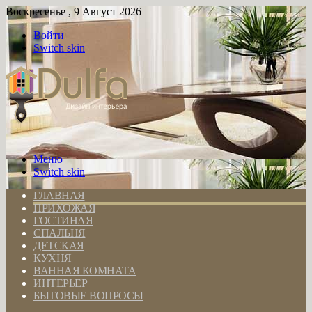
Воскресенье , 9 Август 2026
Войти
Switch skin
Меню
Switch skin
ГЛАВНАЯ
ПРИХОЖАЯ
ГОСТИНАЯ
СПАЛЬНЯ
ДЕТСКАЯ
КУХНЯ
ВАННАЯ КОМНАТА
ИНТЕРЬЕР
БЫТОВЫЕ ВОПРОСЫ