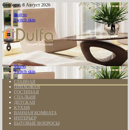
Суббота , 8 Август 2026
Войти
Switch skin
Меню
Switch skin
ГЛАВНАЯ
ПРИХОЖАЯ
ГОСТИНАЯ
СПАЛЬНЯ
ДЕТСКАЯ
КУХНЯ
ВАННАЯ КОМНАТА
ИНТЕРЬЕР
БЫТОВЫЕ ВОПРОСЫ