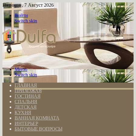
Пятница , 7 Август 2026
Войти
Switch skin
Меню
Switch skin
ГЛАВНАЯ
ПРИХОЖАЯ
ГОСТИНАЯ
СПАЛЬНЯ
ДЕТСКАЯ
КУХНЯ
ВАННАЯ КОМНАТА
ИНТЕРЬЕР
БЫТОВЫЕ ВОПРОСЫ