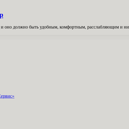
р
а, и оно должно быть удобным, комфортным, расслабляющим и н
Сервис»