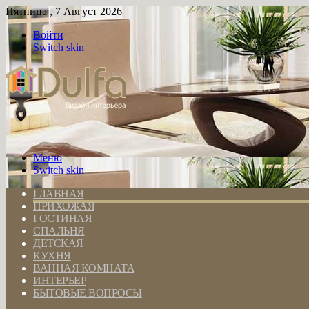
Пятница , 7 Август 2026
Войти
Switch skin
Меню
Switch skin
ГЛАВНАЯ
ПРИХОЖАЯ
ГОСТИНАЯ
СПАЛЬНЯ
ДЕТСКАЯ
КУХНЯ
ВАННАЯ КОМНАТА
ИНТЕРЬЕР
БЫТОВЫЕ ВОПРОСЫ