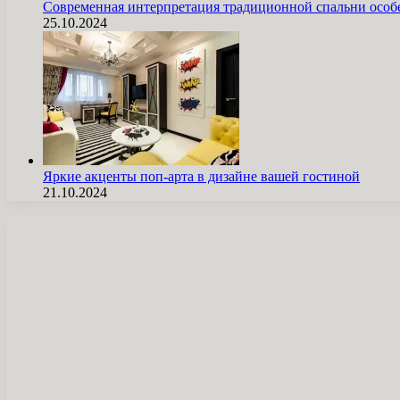
Современная интерпретация традиционной спальни особ
25.10.2024
Яркие акценты поп-арта в дизайне вашей гостиной
21.10.2024