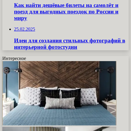
Как найти дешёвые билеты на самолёт и
поезд для выгодных поездок по России и
миру
25.02.2025
Идеи для создания стильных фотографий в
интерьерной фотостудии
Интересное