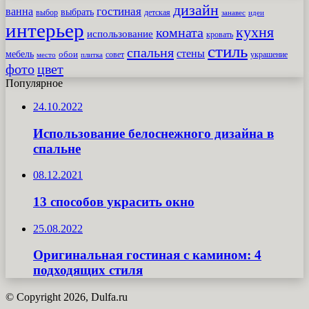
дизайн
гостиная
ванна
выбрать
выбор
детская
идеи
занавес
интерьер
кухня
комната
использование
кровать
стиль
спальня
стены
мебель
обои
совет
место
плитка
украшение
фото
цвет
Популярное
24.10.2022
Использование белоснежного дизайна в
спальне
08.12.2021
13 способов украсить окно
25.08.2022
Оригинальная гостиная с камином: 4
подходящих стиля
© Copyright 2026, Dulfa.ru