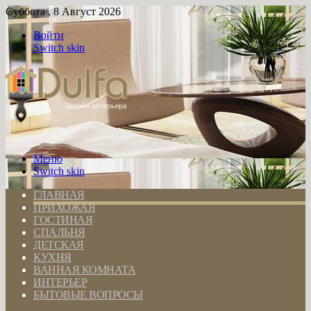
Суббота , 8 Август 2026
Войти
Switch skin
Меню
Switch skin
ГЛАВНАЯ
ПРИХОЖАЯ
ГОСТИНАЯ
СПАЛЬНЯ
ДЕТСКАЯ
КУХНЯ
ВАННАЯ КОМНАТА
ИНТЕРЬЕР
БЫТОВЫЕ ВОПРОСЫ