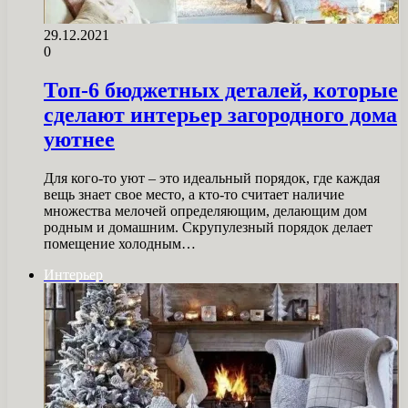
29.12.2021
0
Топ-6 бюджетных деталей, которые
сделают интерьер загородного дома
уютнее
Для кого-то уют – это идеальный порядок, где каждая
вещь знает свое место, а кто-то считает наличие
множества мелочей определяющим, делающим дом
родным и домашним. Скрупулезный порядок делает
помещение холодным…
Интерьер