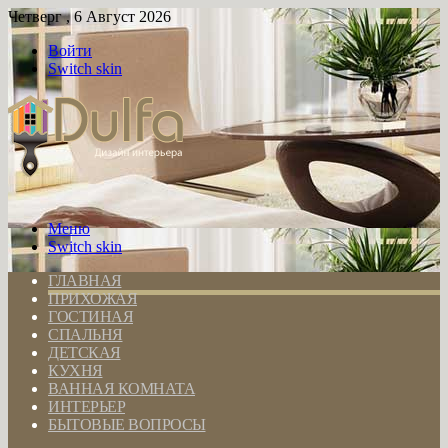
Четверг , 6 Август 2026
Войти
Switch skin
Меню
Switch skin
ГЛАВНАЯ
ПРИХОЖАЯ
ГОСТИНАЯ
СПАЛЬНЯ
ДЕТСКАЯ
КУХНЯ
ВАННАЯ КОМНАТА
ИНТЕРЬЕР
БЫТОВЫЕ ВОПРОСЫ