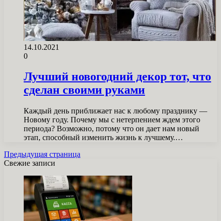
14.10.2021
0
Лучший новогодний декор тот, что
сделан своими руками
Каждый день приближает нас к любому празднику —
Новому году. Почему мы с нетерпением ждем этого
периода? Возможно, потому что он дает нам новый
этап, способный изменить жизнь к лучшему.…
Предыдущая страница
Свежие записи