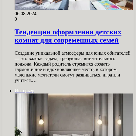
06.08.2024
0
Тенденции оформления детских
комнат для современных семей
Создание уникальной атмосферы для юных обитателей
— это важная задача, требующая внимательного
подхода. Каждый родитель стремится создать
гармоничное и вдохновляющее место, в котором
маленькие мечтатели смогут развиваться, играть и
учиться.…
Интерьер