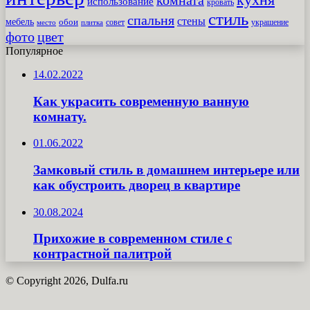
использование
кровать
стиль
спальня
стены
мебель
обои
совет
место
плитка
украшение
фото
цвет
Популярное
14.02.2022
Как украсить современную ванную
комнату.
01.06.2022
Замковый стиль в домашнем интерьере или
как обустроить дворец в квартире
30.08.2024
Прихожие в современном стиле с
контрастной палитрой
© Copyright 2026, Dulfa.ru