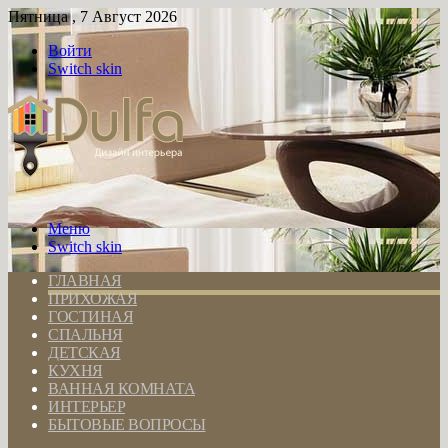
Пятница , 7 Август 2026
Войти
Switch skin
Меню
Switch skin
ГЛАВНАЯ
ПРИХОЖАЯ
ГОСТИНАЯ
СПАЛЬНЯ
ДЕТСКАЯ
КУХНЯ
ВАННАЯ КОМНАТА
ИНТЕРЬЕР
БЫТОВЫЕ ВОПРОСЫ