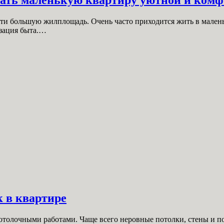
ти большую жилплощадь. Очень часто приходится жить в маленьк
изация быта.…
 в квартире
потолочными работами. Чаще всего неровные потолки, стены и 