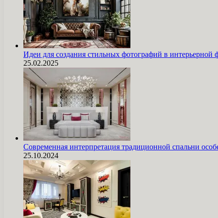
Идеи для создания стильных фотографий в интерьерной 
25.02.2025
Современная интерпретация традиционной спальни особ
25.10.2024