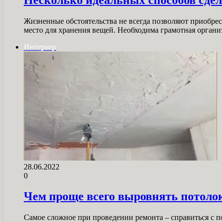
Жизненные обстоятельства не всегда позволяют приобрес
место для хранения вещей. Необходима грамотная орган
Интерьер
28.06.2022
0
Чем проще всего выровнять потолок
Самое сложное при проведении ремонта – справиться с 