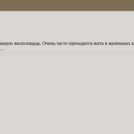
льшую жилплощадь. Очень часто приходится жить в маленьких ко
 …