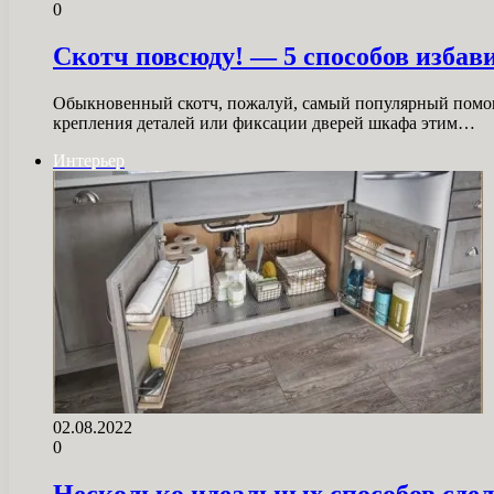
0
Скотч повсюду! — 5 способов избав
Обыкновенный скотч, пожалуй, самый популярный помощни
крепления деталей или фиксации дверей шкафа этим…
Интерьер
02.08.2022
0
Несколько идеальных способов сде