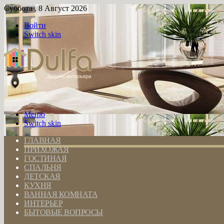
Суббота , 8 Август 2026
Войти
Switch skin
Меню
Switch skin
ГЛАВНАЯ
ПРИХОЖАЯ
ГОСТИНАЯ
СПАЛЬНЯ
ДЕТСКАЯ
КУХНЯ
ВАННАЯ КОМНАТА
ИНТЕРЬЕР
БЫТОВЫЕ ВОПРОСЫ