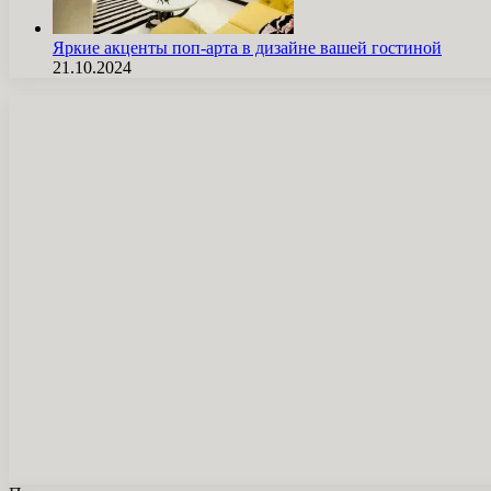
Яркие акценты поп-арта в дизайне вашей гостиной
21.10.2024