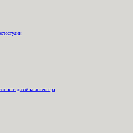
фотостудии
енности дизайна интерьера