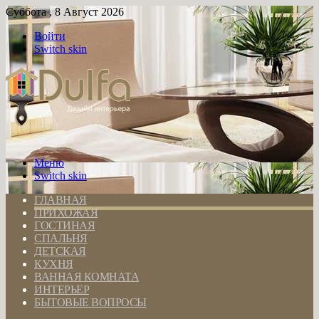
Суббота , 8 Август 2026
Войти
Switch skin
Меню
Switch skin
ГЛАВНАЯ
ПРИХОЖАЯ
ГОСТИНАЯ
СПАЛЬНЯ
ДЕТСКАЯ
КУХНЯ
ВАННАЯ КОМНАТА
ИНТЕРЬЕР
БЫТОВЫЕ ВОПРОСЫ