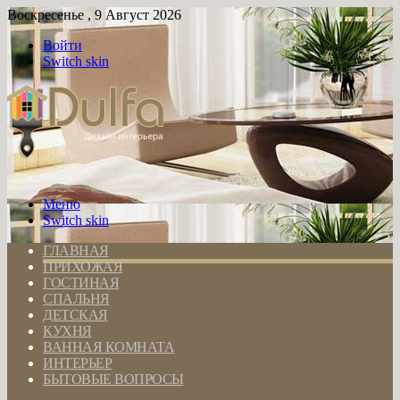
Воскресенье , 9 Август 2026
Войти
Switch skin
Меню
Switch skin
ГЛАВНАЯ
ПРИХОЖАЯ
ГОСТИНАЯ
СПАЛЬНЯ
ДЕТСКАЯ
КУХНЯ
ВАННАЯ КОМНАТА
ИНТЕРЬЕР
БЫТОВЫЕ ВОПРОСЫ