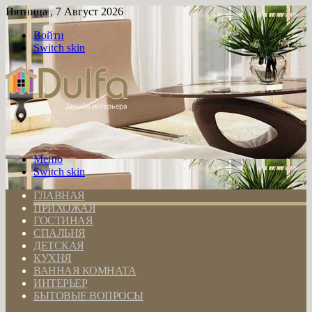
Пятница , 7 Август 2026
Войти
Switch skin
Меню
Switch skin
ГЛАВНАЯ
ПРИХОЖАЯ
ГОСТИНАЯ
СПАЛЬНЯ
ДЕТСКАЯ
КУХНЯ
ВАННАЯ КОМНАТА
ИНТЕРЬЕР
БЫТОВЫЕ ВОПРОСЫ