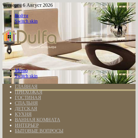
Четверг , 6 Август 2026
Войти
Switch skin
Меню
Switch skin
ГЛАВНАЯ
ПРИХОЖАЯ
ГОСТИНАЯ
СПАЛЬНЯ
ДЕТСКАЯ
КУХНЯ
ВАННАЯ КОМНАТА
ИНТЕРЬЕР
БЫТОВЫЕ ВОПРОСЫ