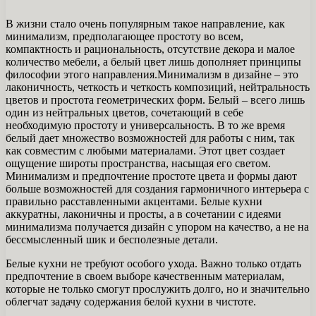
В жизни стало очень популярным такое направление, как
минимализм, предполагающее простоту во всем,
компактность и рациональность, отсутствие декора и малое
количество мебели, а белый цвет лишь дополняет принципы
философии этого направления.Минимализм в дизайне – это
лаконичность, четкость и четкость композиций, нейтральность
цветов и простота геометрических форм. Белый – всего лишь
один из нейтральных цветов, сочетающий в себе
необходимую простоту и универсальность. В то же время
белый дает множество возможностей для работы с ним, так
как совместим с любыми материалами. Этот цвет создает
ощущение широты пространства, насыщая его светом.
Минимализм и предпочтение простоте цвета и формы дают
больше возможностей для создания гармоничного интерьера с
правильно расставленными акцентами. Белые кухни
аккуратны, лаконичны и просты, а в сочетании с идеями
минимализма получается дизайн с упором на качество, а не на
бессмысленный шик и бесполезные детали.
Белые кухни не требуют особого ухода. Важно только отдать
предпочтение в своем выборе качественным материалам,
которые не только смогут прослужить долго, но и значительно
облегчат задачу содержания белой кухни в чистоте.