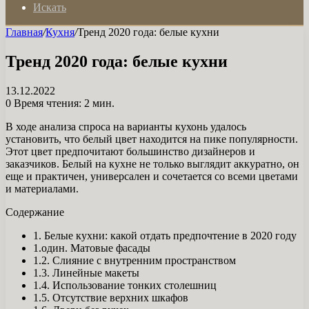
Искать
Главная
/
Кухня
/
Тренд 2020 года: белые кухни
Тренд 2020 года: белые кухни
13.12.2022
0
Время чтения: 2 мин.
В ходе анализа спроса на варианты кухонь удалось
установить, что белый цвет находится на пике популярности.
Этот цвет предпочитают большинство дизайнеров и
заказчиков. Белый на кухне не только выглядит аккуратно, он
еще и практичен, универсален и сочетается со всеми цветами
и материалами.
Содержание
1. Белые кухни: какой отдать предпочтение в 2020 году
1.один. Матовые фасады
1.2. Слияние с внутренним пространством
1.3. Линейные макеты
1.4. Использование тонких столешниц
1.5. Отсутствие верхних шкафов