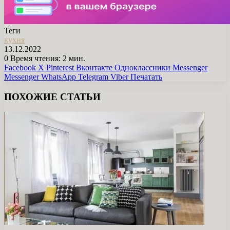
Теги
кухня
13.12.2022
0
Время чтения: 2 мин.
Facebook
X
Pinterest
Вконтакте
Одноклассники
Messenger
Messenger
WhatsApp
Telegram
Viber
Печатать
ПОХОЖИЕ СТАТЬИ