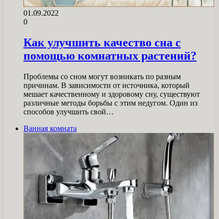
01.09.2022
0
Как улучшить качество сна с
помощью комнатных растений?
Проблемы со сном могут возникать по разным
причинам. В зависимости от источника, который
мешает качественному и здоровому сну, существуют
различные методы борьбы с этим недугом. Один из
способов улучшить свой…
Ванная комната