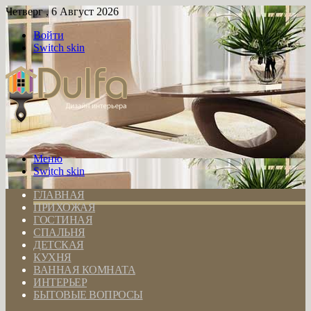
Четверг , 6 Август 2026
Войти
Switch skin
Меню
Switch skin
ГЛАВНАЯ
ПРИХОЖАЯ
ГОСТИНАЯ
СПАЛЬНЯ
ДЕТСКАЯ
КУХНЯ
ВАННАЯ КОМНАТА
ИНТЕРЬЕР
БЫТОВЫЕ ВОПРОСЫ