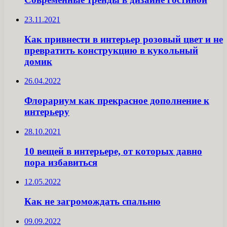
23.11.2021
Как привнести в интерьер розовый цвет и не
превратить конструкцию в кукольный
домик
26.04.2022
Флорариум как прекрасное дополнение к
интерьеру
28.10.2021
10 вещей в интерьере, от которых давно
пора избавиться
12.05.2022
Как не загромождать спальню
09.09.2022