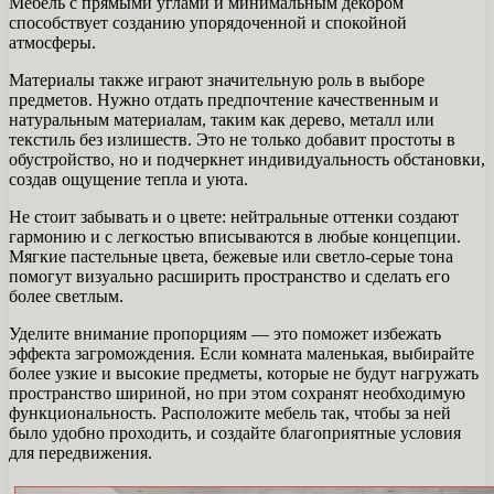
Мебель с прямыми углами и минимальным декором
способствует созданию упорядоченной и спокойной
атмосферы.
Материалы также играют значительную роль в выборе
предметов. Нужно отдать предпочтение качественным и
натуральным материалам, таким как дерево, металл или
текстиль без излишеств. Это не только добавит простоты в
обустройство, но и подчеркнет индивидуальность обстановки,
создав ощущение тепла и уюта.
Не стоит забывать и о цвете: нейтральные оттенки создают
гармонию и с легкостью вписываются в любые концепции.
Мягкие пастельные цвета, бежевые или светло-серые тона
помогут визуально расширить пространство и сделать его
более светлым.
Уделите внимание пропорциям — это поможет избежать
эффекта загромождения. Если комната маленькая, выбирайте
более узкие и высокие предметы, которые не будут нагружать
пространство шириной, но при этом сохранят необходимую
функциональность. Расположите мебель так, чтобы за ней
было удобно проходить, и создайте благоприятные условия
для передвижения.