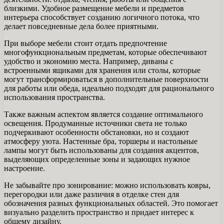
близкими. Удобное размещение мебели и предметов
интерьера способствует созданию логичного потока, что
делает повседневные дела более приятными.
При выборе мебели стоит отдать предпочтение
многофункциональным предметам, которые обеспечивают
удобство и экономию места. Например, диваны с
встроенными ящиками для хранения или столы, которые
могут трансформироваться в дополнительные поверхности
для работы или обеда, идеально подходят для рационального
использования пространства.
Также важным аспектом является создание оптимального
освещения. Продуманные источники света не только
подчеркивают особенности обстановки, но и создают
атмосферу уюта. Настенные бра, торшеры и настольные
лампы могут быть использованы для создания акцентов,
выделяющих определенные зоны и задающих нужное
настроение.
Не забывайте про зонирование: можно использовать ковры,
перегородки или даже различия в отделке стен для
обозначения разных функциональных областей. Это помогает
визуально разделить пространство и придает интерес к
общему дизайну.