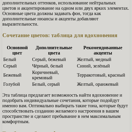
дополнительных оттенков, использование нейтральных
цветов и акцентирование на одном или двух ярких элементах.
Основные цвета должны задавать фон, тогда как
дополнительные нюансы и акценты добавляют
выразительности.
Сочетание цветов: таблица для вдохновения
Основной
Дополнительные
Рекомендованные
цвет
цвета
акценты
Белый
Серый, бежевый
Желтый, медный
Серый
Чёрный, белый
Синий, зелёный
Коричневый,
Бежевый
Терракотовый, красный
кремовый
Голубой
Белый, серый
Желтый, оранжевый
Эта таблица предлагает возможность найти вдохновение и
подобрать индивидуальные сочетания, которые подойдут
именно вам. Оптимально выбирать такие тона, которые будут
способствовать созданию желаемого настроения в вашем
пространстве и сделают пребывание в нем максимальным
комфортным.