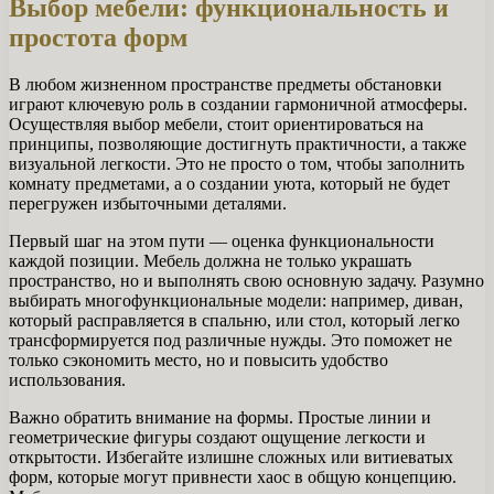
Выбор мебели: функциональность и
простота форм
В любом жизненном пространстве предметы обстановки
играют ключевую роль в создании гармоничной атмосферы.
Осуществляя выбор мебели, стоит ориентироваться на
принципы, позволяющие достигнуть практичности, а также
визуальной легкости. Это не просто о том, чтобы заполнить
комнату предметами, а о создании уюта, который не будет
перегружен избыточными деталями.
Первый шаг на этом пути — оценка функциональности
каждой позиции. Мебель должна не только украшать
пространство, но и выполнять свою основную задачу. Разумно
выбирать многофункциональные модели: например, диван,
который расправляется в спальню, или стол, который легко
трансформируется под различные нужды. Это поможет не
только сэкономить место, но и повысить удобство
использования.
Важно обратить внимание на формы. Простые линии и
геометрические фигуры создают ощущение легкости и
открытости. Избегайте излишне сложных или витиеватых
форм, которые могут привнести хаос в общую концепцию.