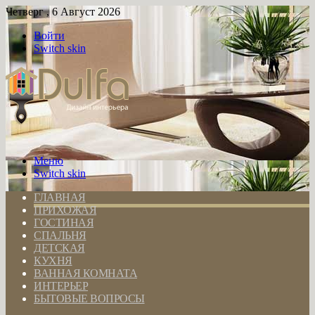
Четверг , 6 Август 2026
Войти
Switch skin
Меню
Switch skin
ГЛАВНАЯ
ПРИХОЖАЯ
ГОСТИНАЯ
СПАЛЬНЯ
ДЕТСКАЯ
КУХНЯ
ВАННАЯ КОМНАТА
ИНТЕРЬЕР
БЫТОВЫЕ ВОПРОСЫ