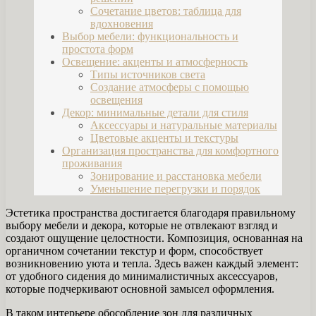
Сочетание цветов: таблица для
вдохновения
Выбор мебели: функциональность и
простота форм
Освещение: акценты и атмосферность
Типы источников света
Создание атмосферы с помощью
освещения
Декор: минимальные детали для стиля
Аксессуары и натуральные материалы
Цветовые акценты и текстуры
Организация пространства для комфортного
проживания
Зонирование и расстановка мебели
Уменьшение перегрузки и порядок
Эстетика пространства достигается благодаря правильному
выбору мебели и декора, которые не отвлекают взгляд и
создают ощущение целостности. Композиция, основанная на
органичном сочетании текстур и форм, способствует
возникновению уюта и тепла. Здесь важен каждый элемент:
от удобного сидения до минималистичных аксессуаров,
которые подчеркивают основной замысел оформления.
В таком интерьере обособление зон для различных