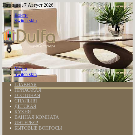
Пятница , 7 Август 2026
Войти
Switch skin
Меню
Switch skin
ГЛАВНАЯ
ПРИХОЖАЯ
ГОСТИНАЯ
СПАЛЬНЯ
ДЕТСКАЯ
КУХНЯ
ВАННАЯ КОМНАТА
ИНТЕРЬЕР
БЫТОВЫЕ ВОПРОСЫ