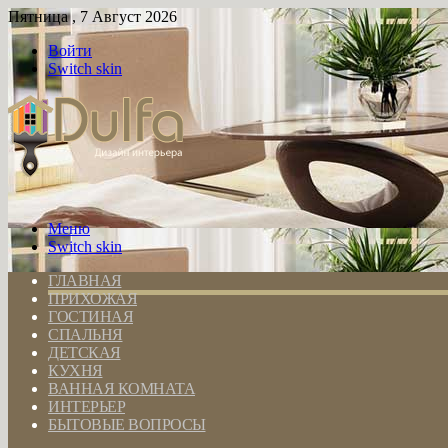
Пятница , 7 Август 2026
Войти
Switch skin
Меню
Switch skin
ГЛАВНАЯ
ПРИХОЖАЯ
ГОСТИНАЯ
СПАЛЬНЯ
ДЕТСКАЯ
КУХНЯ
ВАННАЯ КОМНАТА
ИНТЕРЬЕР
БЫТОВЫЕ ВОПРОСЫ