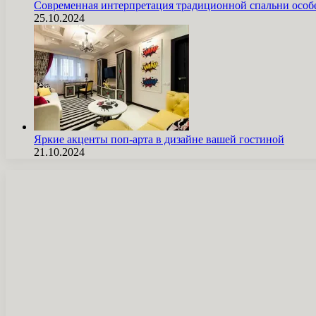
Современная интерпретация традиционной спальни особ
25.10.2024
Яркие акценты поп-арта в дизайне вашей гостиной
21.10.2024