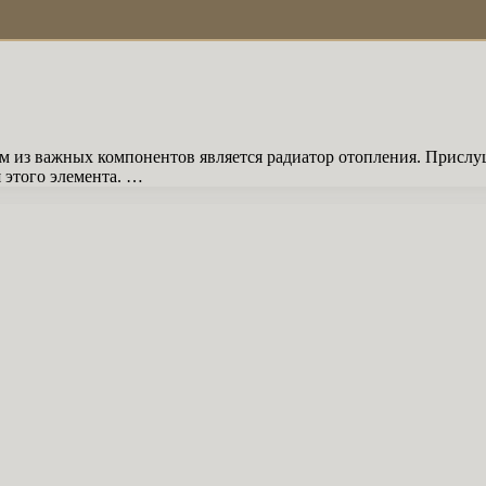
им из важных компонентов является радиатор отопления. Прислу
 этого элемента. …