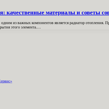
я: качественные материалы и советы со
и одним из важных компонентов является радиатор отопления. 
крытия этого элемента.…
Сервис»