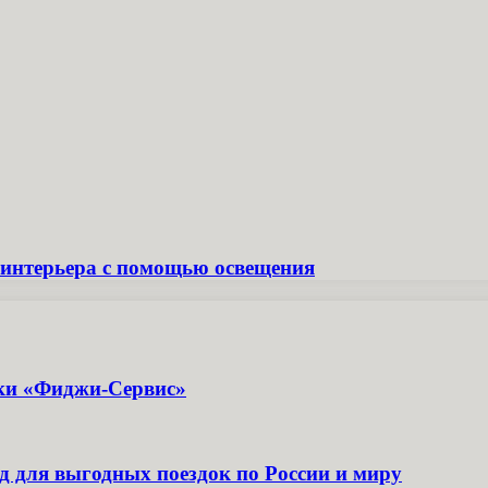
о интерьера с помощью освещения
ики «Фиджи-Сервис»
д для выгодных поездок по России и миру