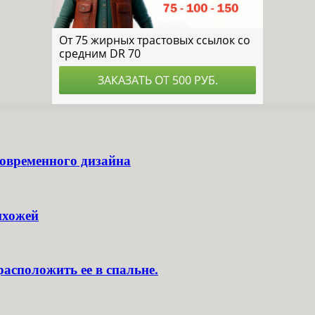
современного дизайна
ихожей
асположить ее в спальне.