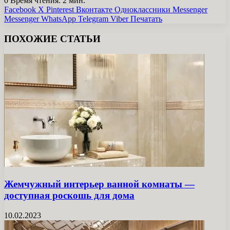
0
Время чтения: 2 мин.
Facebook
X
Pinterest
Вконтакте
Одноклассники
Messenger
Messenger
WhatsApp
Telegram
Viber
Печатать
ПОХОЖИЕ СТАТЬИ
Жемчужный интерьер ванной комнаты —
доступная роскошь для дома
10.02.2023