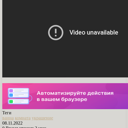
Теги
ванна
комната
украшение
08.11.2022