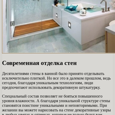
Современная отделка стен
Десятилетиями стены в ванной было принято отделывать
исключительно плиткой. Но все это в далеком прошлом, ведь
сегодня, благодаря уникальным технологиям, люди
предпочитают использовать декоративную штукатурку.
Специальный состав позволяет не бояться повышенного
уровня влажности. А благодаря уникальной структуре стены
становятся поистине уникальными и неповторимыми. При
желании вы можете нарисовать на стене декоративные узоры
в любых цветах и ​​оттенках, которые не только будут вам