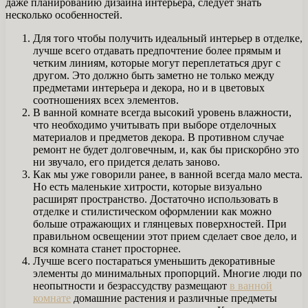
даже планированию дизайна интерьера, следует знать
несколько особенностей.
Для того чтобы получить идеальный интерьер в отделке,
лучше всего отдавать предпочтение более прямым и
четким линиям, которые могут переплетаться друг с
другом. Это должно быть заметно не только между
предметами интерьера и декора, но и в цветовых
соотношениях всех элементов.
В ванной комнате всегда высокий уровень влажности,
что необходимо учитывать при выборе отделочных
материалов и предметов декора. В противном случае
ремонт не будет долговечным, и, как бы прискорбно это
ни звучало, его придется делать заново.
Как мы уже говорили ранее, в ванной всегда мало места.
Но есть маленькие хитрости, которые визуально
расширят пространство. Достаточно использовать в
отделке и стилистическом оформлении как можно
больше отражающих и глянцевых поверхностей. При
правильном освещении этот прием сделает свое дело, и
вся комната станет просторнее.
Лучше всего постараться уменьшить декоративные
элементы до минимальных пропорций. Многие люди по
неопытности и безрассудству размещают
в ванной
комнате
домашние растения и различные предметы