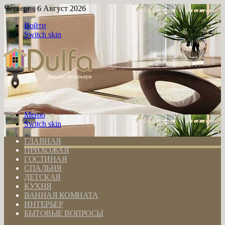
Четверг , 6 Август 2026
Войти
Switch skin
Меню
Switch skin
ГЛАВНАЯ
ПРИХОЖАЯ
ГОСТИНАЯ
СПАЛЬНЯ
ДЕТСКАЯ
КУХНЯ
ВАННАЯ КОМНАТА
ИНТЕРЬЕР
БЫТОВЫЕ ВОПРОСЫ