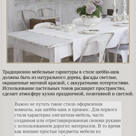
Традиционно мебельные гарнитуры в стиле шебби-шик
должны быть из натурального дерева, фасады светлые,
окрашенные матовой краской, с аккуратными потертостями.
Использование пастельных тонов расширит пространство,
сделает атмосферу кухни праздничной, позитивной и светлой.
Важно не путать такие стили оформления
комнаты, как шебби-шик и прованс. Для первого
стиля характерна элегантная мебель, часто
созданная или отреставрированная своими руками
с использованием дорогих материалов. В то время
как внешне простые предметы мебели из