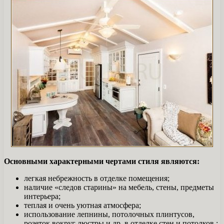
Основными характерными чертами стиля являются:
легкая небрежность в отделке помещения;
наличие «следов старины» на мебель, стены, предметы
интерьера;
теплая и очень уютная атмосфера;
использование лепнины, потолочных плинтусов,
розеток вокруг люстры и др. в отделке стен и потолков.;