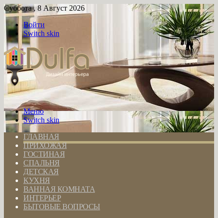
Суббота , 8 Август 2026
Войти
Switch skin
Меню
Switch skin
ГЛАВНАЯ
ПРИХОЖАЯ
ГОСТИНАЯ
СПАЛЬНЯ
ДЕТСКАЯ
КУХНЯ
ВАННАЯ КОМНАТА
ИНТЕРЬЕР
БЫТОВЫЕ ВОПРОСЫ