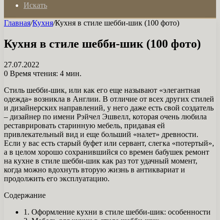
Искать
Главная
/
Кухня
/
Кухня в стиле шебби-шик (100 фото)
Кухня в стиле шебби-шик (100 фото)
27.07.2022
0
Время чтения: 4 мин.
Стиль шебби-шик, или как его еще называют «элегантная
одежда» возникла в Англии. В отличие от всех других стилей
и дизайнерских направлений, у него даже есть свой создатель
– дизайнер по имени Рэйчел Эшвелл, которая очень любила
реставрировать старинную мебель, придавая ей
привлекательный вид и еще больший «налет» древности.
Если у вас есть старый буфет или сервант, слегка «потертый»,
а в целом хорошо сохранившийся со времен бабушек ремонт
на кухне в стиле шебби-шик как раз тот удачный момент,
когда можно вдохнуть вторую жизнь в антиквариат и
продолжить его эксплуатацию.
Содержание
1. Оформление кухни в стиле шебби-шик: особенности