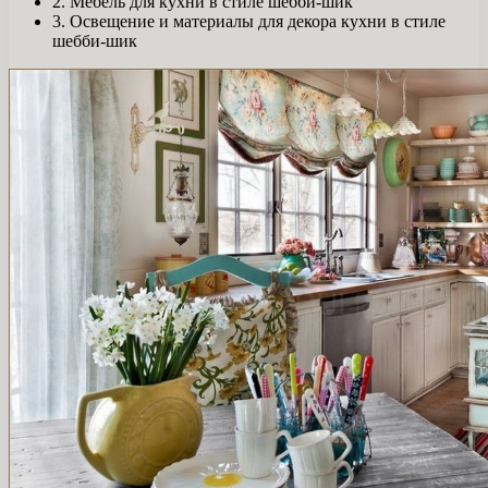
2. Мебель для кухни в стиле шебби-шик
3. Освещение и материалы для декора кухни в стиле
шебби-шик