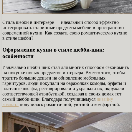
Стиль шебби в интерьере — идеальный способ эффектно
интегрировать старинные предметы мебели в пространство
современной кухни. Как создать свою романтическую кухню
в стиле шебби?
Оформление кухни в стиле шебби-шик:
особенности
Изначально шебби-шик стал для многих способом сэкономить
на покупке новых предметов интерьера. Вместо того, чтобы
тратить большие деньги на обновление мебельных
гарнитуров, люди покупали на барахолках комоды, буфеты и
платяные шкафы, реставрировали и украшали их, окружали
соответствующей атрибутикой, создавая в своих домах тот
самый шебби-шик. Благодаря получившемуся
дизайну
комната
получилась романтичной, уютной и комфортной.