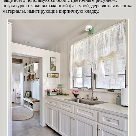
чаще всего используются обои с цветочным рисунком,
штукатурка с ярко выраженной фактурой, деревянная вагонка,
материалы, имитирующие кирпичную кладку.