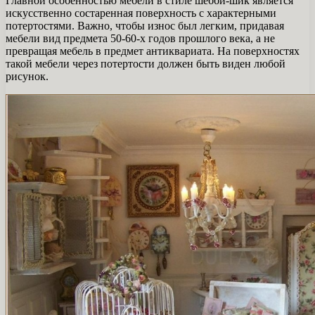
Главной особенностью мебели в стиле шебби-шик является
искусственно состаренная поверхность с характерными
потертостями. Важно, чтобы износ был легким, придавая
мебели вид предмета 50-60-х годов прошлого века, а не
превращая мебель в предмет антиквариата. На поверхностях
такой мебели через потертости должен быть виден любой
рисунок.