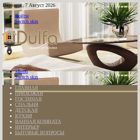
Пятница , 7 Август 2026
Войти
Switch skin
Меню
Switch skin
ГЛАВНАЯ
ПРИХОЖАЯ
ГОСТИНАЯ
СПАЛЬНЯ
ДЕТСКАЯ
КУХНЯ
ВАННАЯ КОМНАТА
ИНТЕРЬЕР
БЫТОВЫЕ ВОПРОСЫ